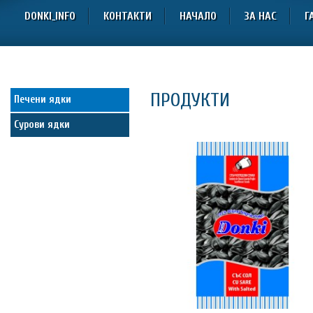
DONKI_INFO
КОНТАКТИ
НАЧАЛО
ЗА НАС
Г
ПРОДУКТИ
Печени ядки
Сурови ядки