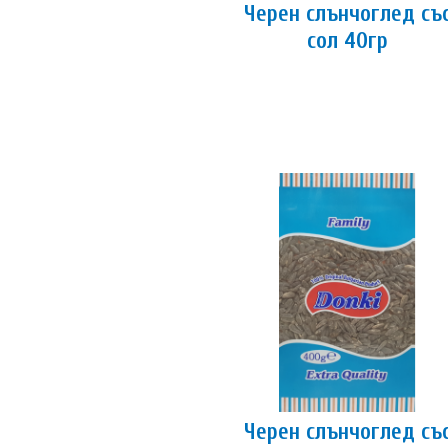
Черен слънчоглед съ
сол 40гр
Черен слънчоглед съ