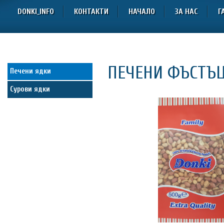
DONKI_INFO
КОНТАКТИ
НАЧАЛО
ЗА НАС
Г
ПЕЧЕНИ ФЪСТЪЦ
Печени ядки
Сурови ядки